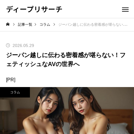
ディープリサーチ
記事一覧
コラム
ジーパン越しに伝わる密着感が堪らない！フェティッシュなAVの世界へ
2026.05.29
ジーパン越しに伝わる密着感が堪らない！フ
ェティッシュなAVの世界へ
[PR]
コラム