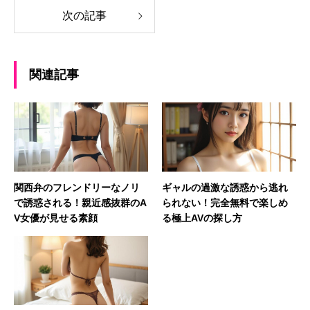
次の記事
関連記事
関西弁のフレンドリーなノリ
ギャルの過激な誘惑から逃れ
で誘惑される！親近感抜群のA
られない！完全無料で楽しめ
V女優が見せる素顔
る極上AVの探し方